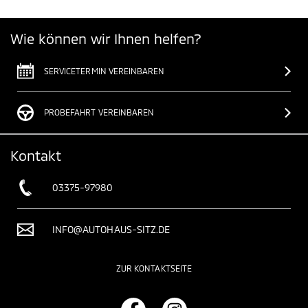
Wie können wir Ihnen helfen?
SERVICETERMIN VEREINBAREN
PROBEFAHRT VEREINBAREN
Kontakt
03375-97980
INFO@AUTOHAUS-SITZ.DE
ZUR KONTAKTSEITE