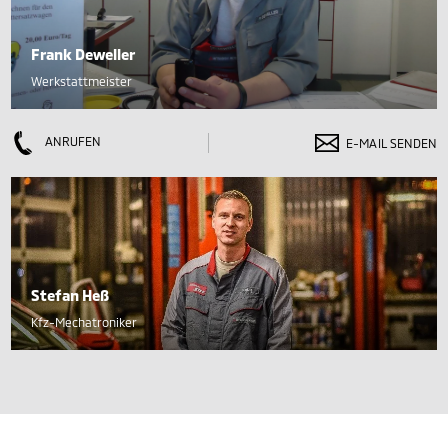
Frank Deweller
Werkstattmeister
ANRUFEN
E-MAIL SENDEN
Stefan Heß
Kfz-Mechatroniker