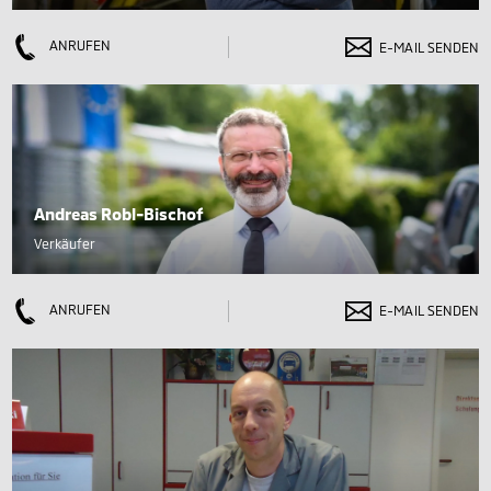
ANRUFEN
E-MAIL SENDEN
Andreas Robl-Bischof
Verkäufer
ANRUFEN
E-MAIL SENDEN