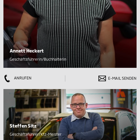
Annett Heckert
Geschäftsführerin/Buchhalterin
ANRUFEN
E-MAIL SENDEN
Steffen Sitz
Geschäftsführer/Kfz-Meister